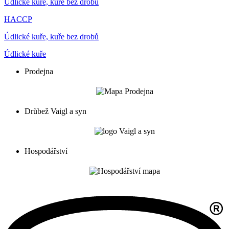
Údlické kuře, kuře bez drobů
HACCP
Údlické kuře, kuře bez drobů
Údlické kuře
Prodejna
Drůbež Vaigl a syn
Hospodářství