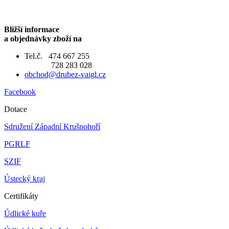
Bližší informace
a objednávky zboží na
Tel.č. 474 667 255
728 283 028
obchod@drubez-vaigl.cz
Facebook
Dotace
Sdružení Západní Krušnohoří
PGRLF
SZIF
Ústecký kraj
Certifikáty
Údlické kuře