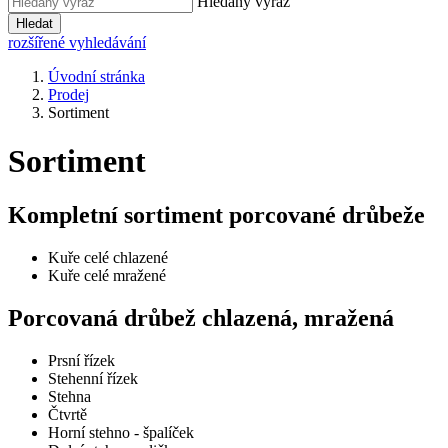
Hledaný výraz
Hledat
rozšířené vyhledávání
Úvodní stránka
Prodej
Sortiment
Sortiment
Kompletní sortiment porcované drůbeže
Kuře celé chlazené
Kuře celé mražené
Porcovaná drůbež chlazená, mražená
Prsní řízek
Stehenní řízek
Stehna
Čtvrtě
Horní stehno - špalíček