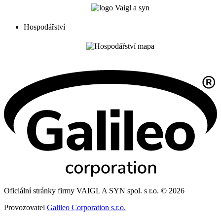
Hospodářství
Oficiální stránky firmy VAIGL A SYN spol. s r.o. © 2026
Provozovatel
Galileo Corporation s.r.o.