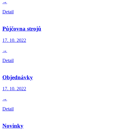
→
Detail
Půjčovna strojů
17. 10.
2022
→
Detail
Objednávky
17. 10.
2022
→
Detail
Novinky