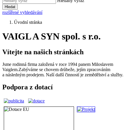
Hledaný výraz
Hledat
rozšířené vyhledávání
Úvodní stránka
VAIGL A SYN spol. s r.o.
Vítejte na našich stránkách
Jsme rodinná firma založená v roce 1994 panem Miloslavem
Vaiglem.Zabýváme se chovem drůbeže, jejím zpracováním
a následným prodejem. Naší další činností je zemědělství a služby.
Podpora z dotací