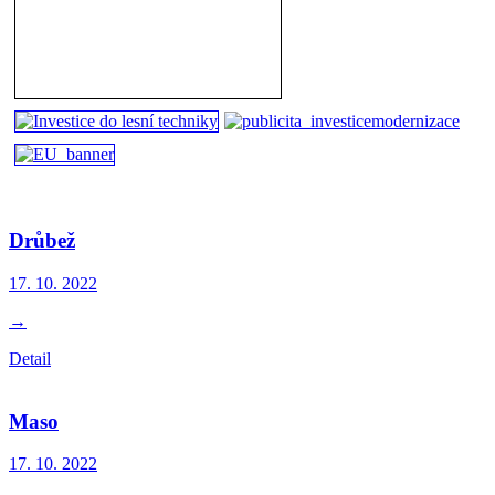
Drůbež
17. 10.
2022
→
Detail
Maso
17. 10.
2022